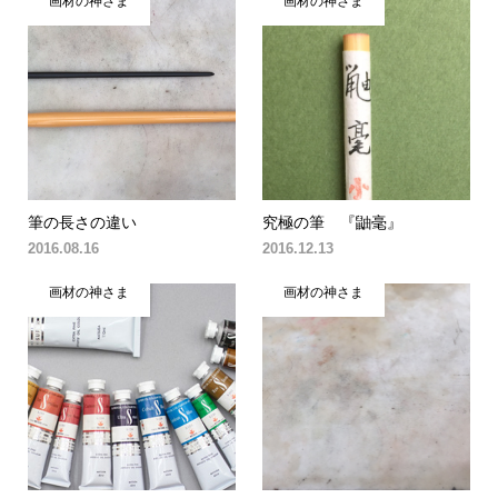
画材の神さま
画材の神さま
筆の長さの違い
究極の筆 『鼬毫』
2016.08.16
2016.12.13
画材の神さま
画材の神さま