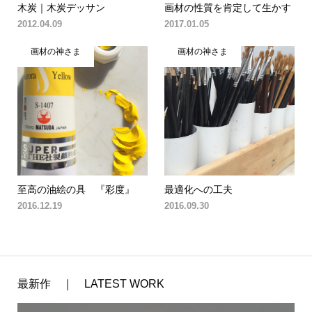
木炭｜木炭デッサン
画材の性質を肯定して生かす
2012.04.09
2017.01.05
画材の神さま
画材の神さま
至高の油絵の具 『彩度』
最適化への工夫
2016.12.19
2016.09.30
最新作 ｜ LATEST WORK