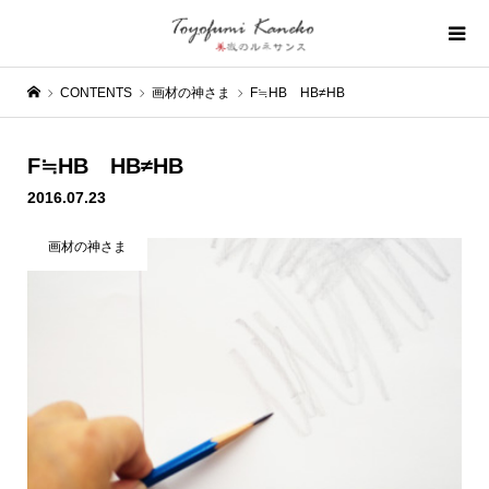
CONTENTS
画材の神さま
F≒HB HB≠HB
F≒HB HB≠HB
2016.07.23
画材の神さま