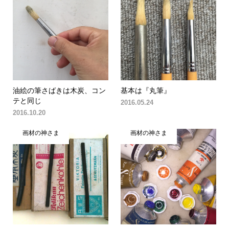
油絵の筆さばきは木炭、コン
基本は『丸筆』
テと同じ
2016.05.24
2016.10.20
画材の神さま
画材の神さま