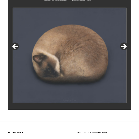
INDEX
私の絵画教室