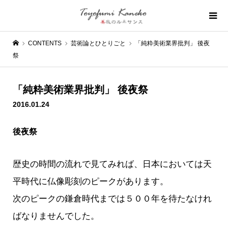
CONTENTS
芸術論とひとりごと
「純粋美術業界批判」 後夜
祭
「純粋美術業界批判」 後夜祭
2016.01.24
後夜祭
歴史の時間の流れで見てみれば、日本においては天
平時代に仏像彫刻のピークがあります。
次のピークの鎌倉時代までは５００年を待たなけれ
ばなりませんでした。