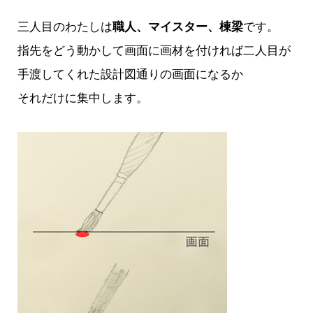
三人目のわたしは
職人、マイスター、棟梁
です。
指先をどう動かして画面に画材を付ければ二人目が
手渡してくれた設計図通りの画面になるか
それだけに集中します。