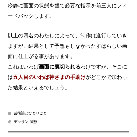
冷静に画面の状態を観て必要な指示を前三人にフィ
ードバックします。
以上の四名のわたしによって、制作は進行していき
ますが、結果として予想もしなかったすばらしい画
面に仕上がる事があります。
これはいわば
画面に裏切られる
わけですが、そこに
は
五人目のいわば神さまの手助け
がどこかで加わっ
た結果といえるでしょう。
芸術論とひとりごと
デッサン
,
観察