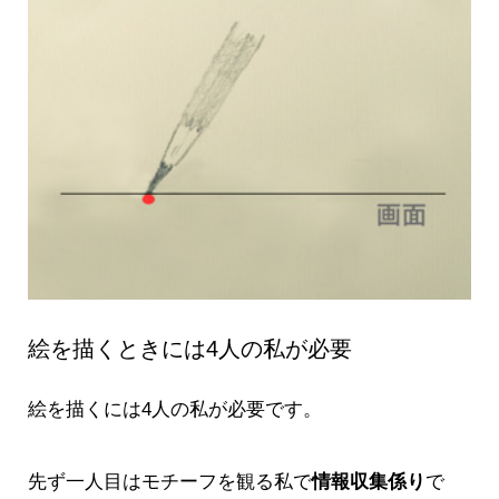
絵を描くときには4人の私が必要
絵を描くには4人の私が必要です。
先ず一人目はモチーフを観る私で
情報収集係り
で