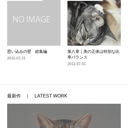
思い込みの壁 総集編
第八章｜美の正体は特別な比
率バランス
2016.03.31
2012.07.01
最新作 ｜ LATEST WORK