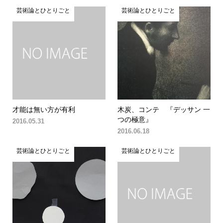
芸術論とひとりごと
芸術論とひとりごと
才能は無い方が有利
木炭、コンテ 『デッサン 一
つの極意』
2016.05.31
2016.06.18
芸術論とひとりごと
芸術論とひとりごと