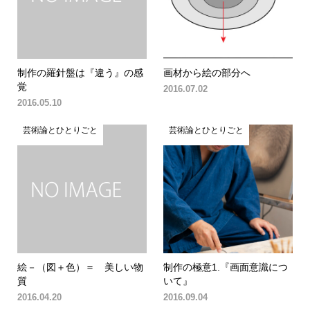
制作の羅針盤は『違う』の感
画材から絵の部分へ
覚
2016.07.02
2016.05.10
芸術論とひとりごと
芸術論とひとりごと
絵－（図＋色）＝ 美しい物
制作の極意1.『画面意識につ
質
いて』
2016.04.20
2016.09.04