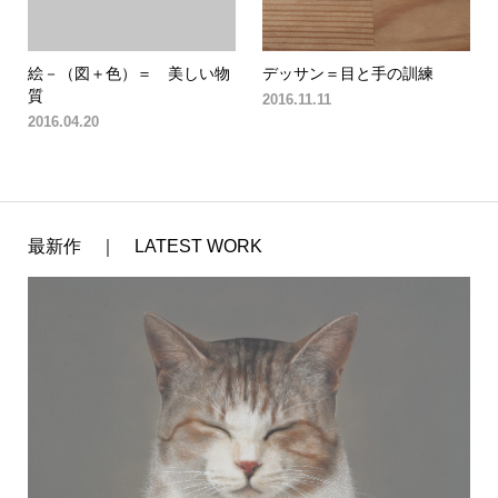
絵－（図＋色）＝ 美しい物
デッサン＝目と手の訓練
質
2016.11.11
2016.04.20
最新作 ｜ LATEST WORK