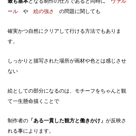
最も基本
となる制作の仕方であると同時に
ヴァル
ール
や
絵の強さ
の問題に関しても
確実かつ自然にクリアして行ける方法でもありま
す。
しっかりと描写された場所が画材や色とは感じさせ
ない
絵としての部分になるのは、モチーフをちゃんと観
て一生懸命描くことで
制作者の
「ある一貫した観方と働きかけ」
が反映さ
れる事によります。