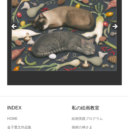
INDEX
私の絵画教室
HOME
絵画実践プログラム
金子豊文作品集
画材の神さま