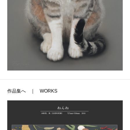
作品集へ ｜ WORKS