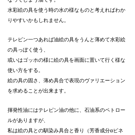
水彩絵の具を使う時の水の様なものと考えればわか
りやすいかもしれません。
テレピン一つあれば油絵の具をうんと薄めて水彩絵
の具っぽく使う、
或いはゴッホの様に絵の具を画面に置いて行く様な
使い方をする。
絵の具の固さ、薄め具合で表現のヴァリエーション
を求めることが出来ます。
揮発性油にはテレピン油の他に、石油系のペトロー
ルがありますが、
私は絵の具との馴染み具合と香り（芳香成分αピネ