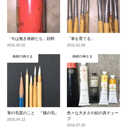
「今は無き画材たち」顔料
「筆を育てる」
2016.02.02
2016.02.08
画材の神さま
画材の神さま
筆の毛質のこと 『猫の毛』
色々な大きさの絵の具チュー
ブ
2016.04.12
2016.07.20