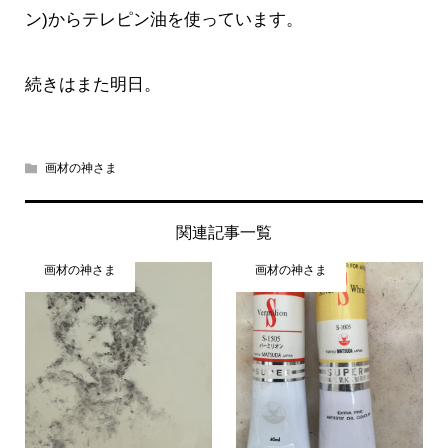
ン)からテレピン油を使っています。
続きはまた明日。
画材の神さま
関連記事一覧
画材の神さま
画材の神さま