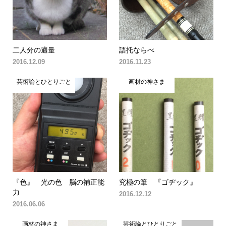
二人分の適量
語托ならべ
2016.12.09
2016.11.23
芸術論とひとりごと
画材の神さま
『色』 光の色 脳の補正能
究極の筆 『ゴヂック』
力
2016.12.12
2016.06.06
画材の神さま
芸術論とひとりごと