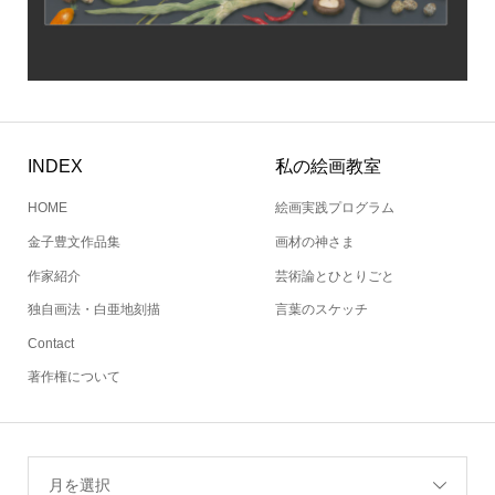
INDEX
私の絵画教室
HOME
絵画実践プログラム
金子豊文作品集
画材の神さま
作家紹介
芸術論とひとりごと
独自画法・白亜地刻描
言葉のスケッチ
Contact
著作権について
月を選択