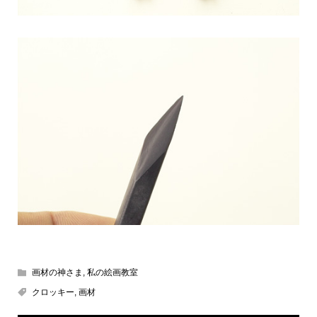
画材の神さま
,
私の絵画教室
クロッキー
,
画材