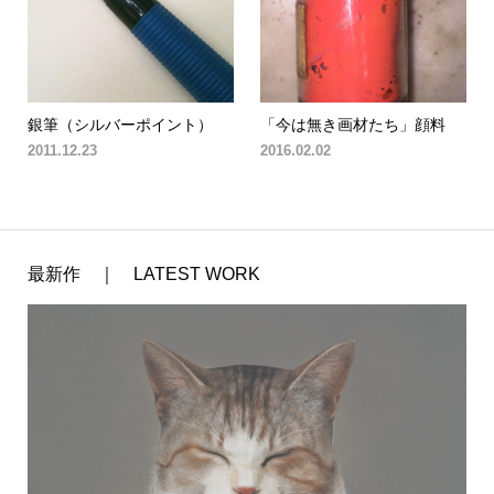
銀筆（シルバーポイント）
「今は無き画材たち」顔料
2011.12.23
2016.02.02
最新作 ｜ LATEST WORK