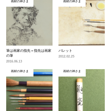
画材の神さま
画材の神さま
筆は画家の指先＝指先は画家
パレット
の筆
2012.02.25
2016.06.13
画材の神さま
画材の神さま