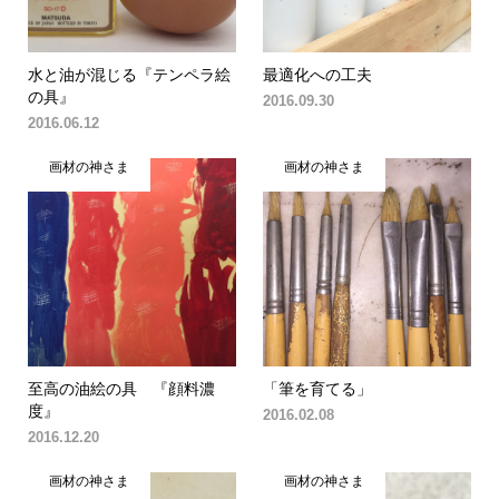
水と油が混じる『テンペラ絵
最適化への工夫
の具』
2016.09.30
2016.06.12
画材の神さま
画材の神さま
至高の油絵の具 『顔料濃
「筆を育てる」
度』
2016.02.08
2016.12.20
画材の神さま
画材の神さま