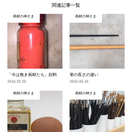
関連記事一覧
画材の神さま
画材の神さま
「今は無き画材たち」顔料
筆の長さの違い
2016.02.02
2016.08.16
画材の神さま
画材の神さま