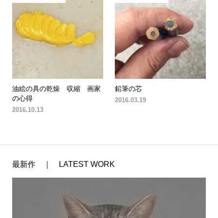
油絵の具の乾燥 収縮 画家
鉛筆の芯
の心得
2016.03.19
2016.10.13
最新作 ｜ LATEST WORK