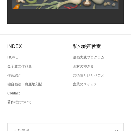
INDEX
私の絵画教室
HOME
絵画実践プログラム
金子豊文作品集
画材の神さま
作家紹介
芸術論とひとりごと
独自画法・白亜地刻描
言葉のスケッチ
Contact
著作権について
月を選択