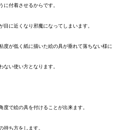
うに付着させるからです。
が目に近くなり邪魔になってしまいます。
粘度が低く紙に描いた絵の具が垂れて落ちない様に
わない使い方となります。
角度で絵の具を付けることが出来ます。
の持ち方をします。