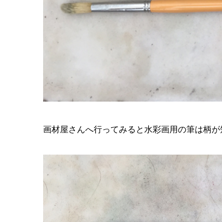
画材屋さんへ行ってみると水彩画用の筆は柄が