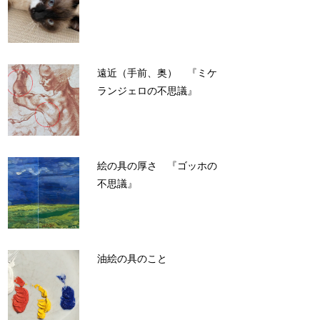
遠近（手前、奥） 『ミケ
ランジェロの不思議』
絵の具の厚さ 『ゴッホの
不思議』
油絵の具のこと