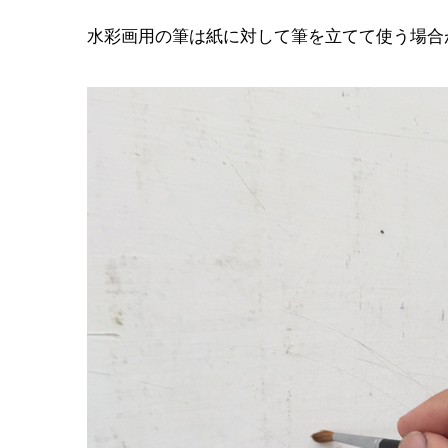
水彩画用の筆は紙に対して筆を立てて使う場合