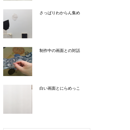
さっぱりわからん集め
制作中の画面との対話
白い画面とにらめっこ