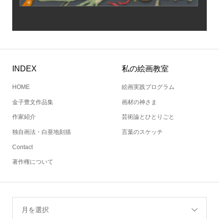
INDEX
私の絵画教室
HOME
絵画実践プログラム
金子豊文作品集
画材の神さま
作家紹介
芸術論とひとりごと
独自画法・白亜地刻描
言葉のスケッチ
Contact
著作権について
月を選択