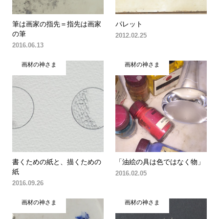
筆は画家の指先＝指先は画家
パレット
の筆
2012.02.25
2016.06.13
画材の神さま
画材の神さま
書くための紙と、描くための
「油絵の具は色ではなく物」
紙
2016.02.05
2016.09.26
画材の神さま
画材の神さま