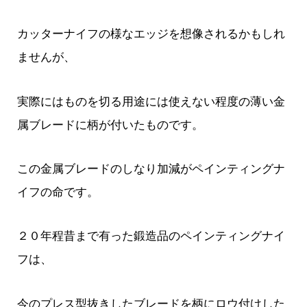
カッターナイフの様なエッジを想像されるかもしれ
ませんが、
実際にはものを切る用途には使えない程度の薄い金
属ブレードに柄が付いたものです。
この金属ブレードのしなり加減がペインティングナ
イフの命です。
２０年程昔まで有った鍛造品のペインティングナイ
フは、
今のプレス型抜きしたブレードを柄にロウ付けした