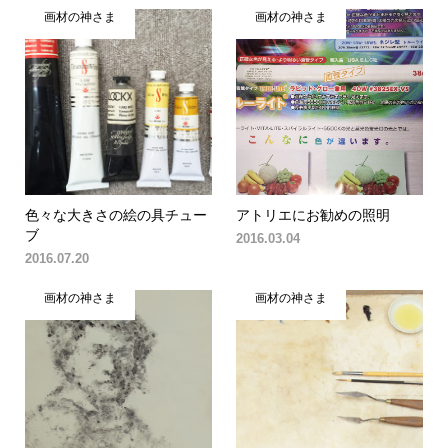
画材の神さま
画材の神さま
色々な大きさの絵の具チュー
アトリエにお勧めの照明
ブ
2016.03.04
2016.07.20
画材の神さま
画材の神さま