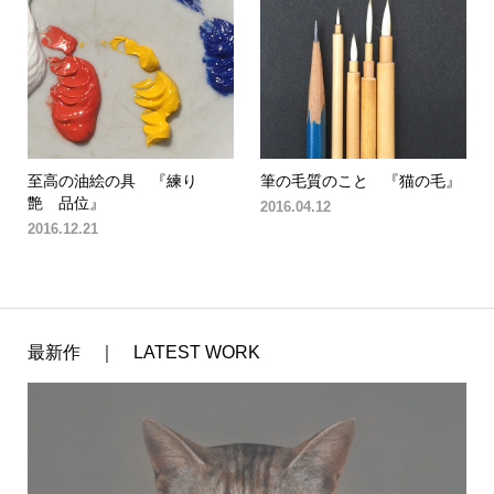
至高の油絵の具 『練り
筆の毛質のこと 『猫の毛』
艶 品位』
2016.04.12
2016.12.21
最新作 ｜ LATEST WORK