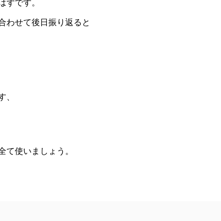
はずです。
合わせて後日振り返ると
す、
全て使いましょう。