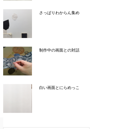
さっぱりわからん集め
制作中の画面との対話
白い画面とにらめっこ