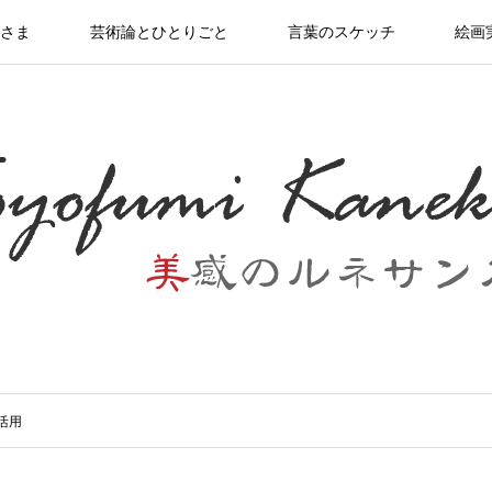
さま
芸術論とひとりごと
言葉のスケッチ
絵画
活用