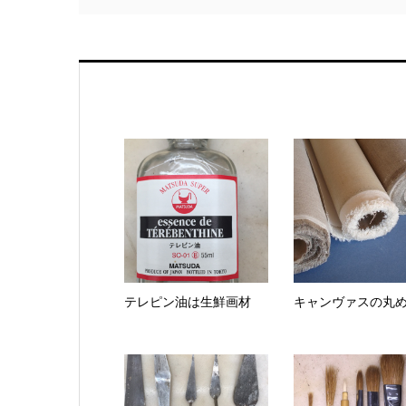
テレピン油は生鮮画材
キャンヴァスの丸