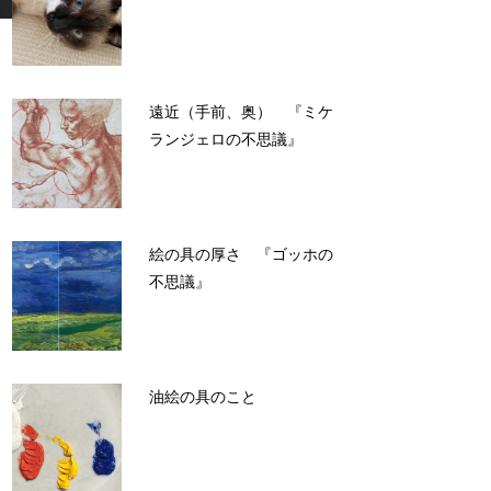
遠近（手前、奥） 『ミケ
ランジェロの不思議』
絵の具の厚さ 『ゴッホの
不思議』
油絵の具のこと