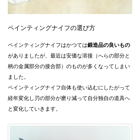
ペインティングナイフの選び方
ペインティングナイフはかつては
鍛造品の良いもの
がありましたが、最近は安価な溶接（へらの部分と
柄の金属部分の接合部）のものが多くなってしまい
ました。
ペインティングナイフ自体も使い込むにしたがって
経年変化し刃の部分が磨り減って自分独自の道具へ
と変化していきます。