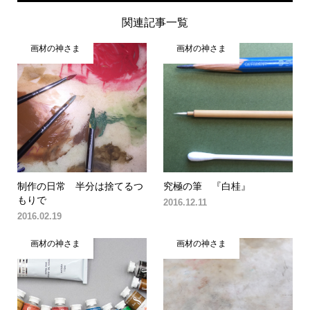
関連記事一覧
画材の神さま
画材の神さま
制作の日常 半分は捨てるつ
究極の筆 『白桂』
もりで
2016.12.11
2016.02.19
画材の神さま
画材の神さま