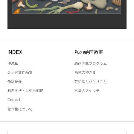
INDEX
私の絵画教室
HOME
絵画実践プログラム
金子豊文作品集
画材の神さま
作家紹介
芸術論とひとりごと
独自画法・白亜地刻描
言葉のスケッチ
Contact
著作権について