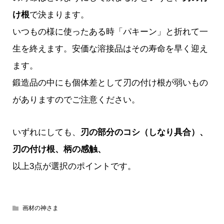
け根
で決まります。
いつもの様に使ったある時「パキーン」と折れて一
生を終えます。安価な溶接品はその寿命を早く迎え
ます。
鍛造品の中にも個体差として刃の付け根が弱いもの
がありますのでご注意ください。
いずれにしても、
刃の部分のコシ（しなり具合）、
刃の付け根、柄の感触、
以上3点が選択のポイントです。
画材の神さま