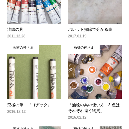
油絵の具
パレット掃除で分かる事
2011.12.28
2017.01.19
画材の神さま
画材の神さま
究極の筆 『ゴヂック』
「油絵の具の使い方 3.色は
それぞれ違う物質」
2016.12.12
2016.02.12
画材の神さま
画材の神さま