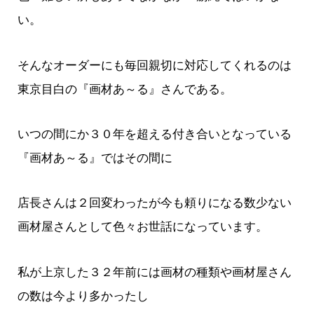
い。
そんなオーダーにも毎回親切に対応してくれるのは
東京目白の『画材あ～る』さんである。
いつの間にか３０年を超える付き合いとなっている
『画材あ～る』ではその間に
店長さんは２回変わったが今も頼りになる数少ない
画材屋さんとして色々お世話になっています。
私が上京した３２年前には画材の種類や画材屋さん
の数は今より多かったし