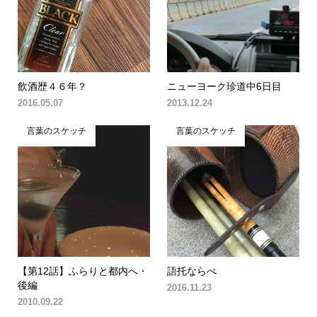
飲酒歴４６年？
ニューヨーク珍道中6日目
2016.05.07
2013.12.24
言葉のスケッチ
言葉のスケッチ
【第12話】ふらりと都内へ・
語托ならべ
後編
2016.11.23
2010.09.22