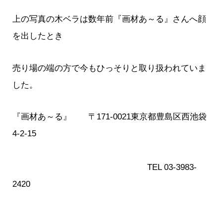
上の写真の木ベラは数年前『画材あ～る』さんへ顔
を出したとき
売り場の端の方で今もひっそりと取り扱われていま
した。
『画材あ～る』 〒171-0021東京都豊島区西池袋
4-2-15
TEL 03-3983-
2420