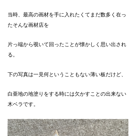
当時、最高の画材を手に入れたくてまだ数多く在っ
たそんな画材店を
片っ端から覗いて回ったことが懐かしく思い出され
る。
下の写真は一見何ということもない薄い板だけど、
白亜地の地塗りをする時には欠かすことの出来ない
木ベラです。