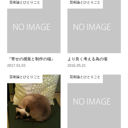
芸術論とひとりごと
芸術論とひとりごと
『寄せの感覚と制作の端』
より良く考える為の場
2017.01.03
2016.05.21
芸術論とひとりごと
芸術論とひとりごと