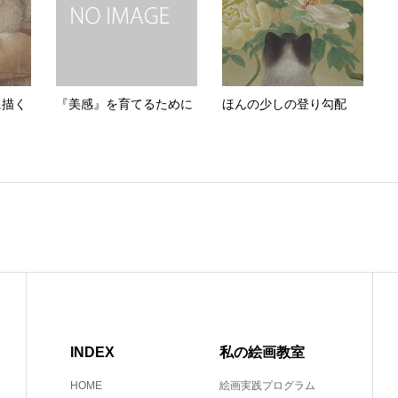
に描く
『美感』を育てるために
ほんの少しの登り勾配
INDEX
私の絵画教室
HOME
絵画実践プログラム