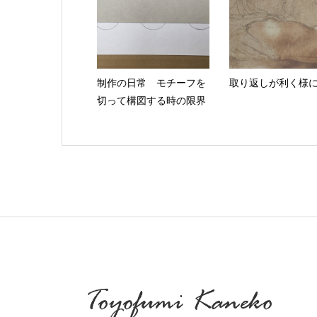
制作の日常 モチーフを
取り返しが利く様
切って構図する時の限界