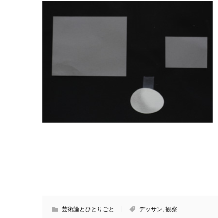
芸術論とひとりごと
デッサン
,
観察