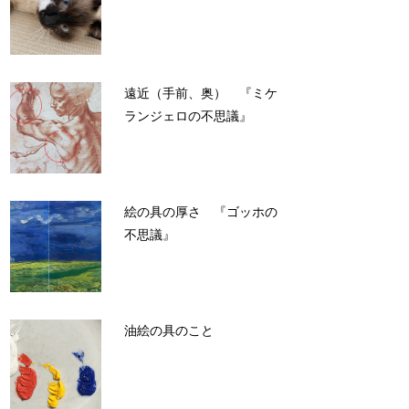
遠近（手前、奥） 『ミケ
ランジェロの不思議』
絵の具の厚さ 『ゴッホの
不思議』
油絵の具のこと