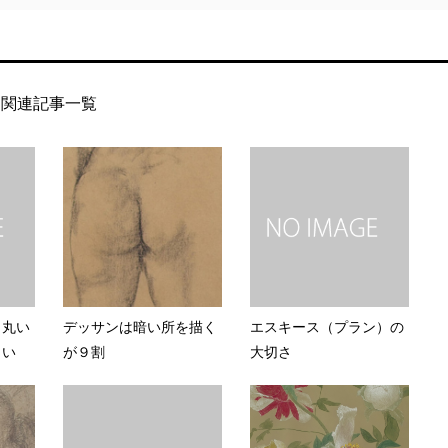
関連記事一覧
 丸い
デッサンは暗い所を描く
エスキース（プラン）の
さい
が９割
大切さ