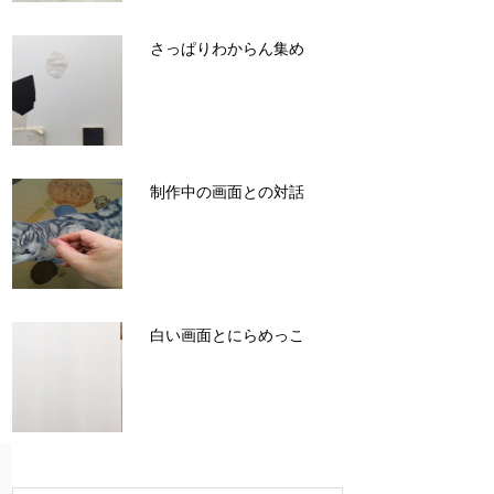
さっぱりわからん集め
制作中の画面との対話
白い画面とにらめっこ