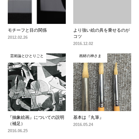
モチーフと目の関係
より強い絵の具を乗せるのが
コツ
2012.02.26
2016.12.02
芸術論とひとりごと
画材の神さま
『抽象絵画』についての説明
基本は『丸筆』
（補足）
2016.05.24
2016.06.25