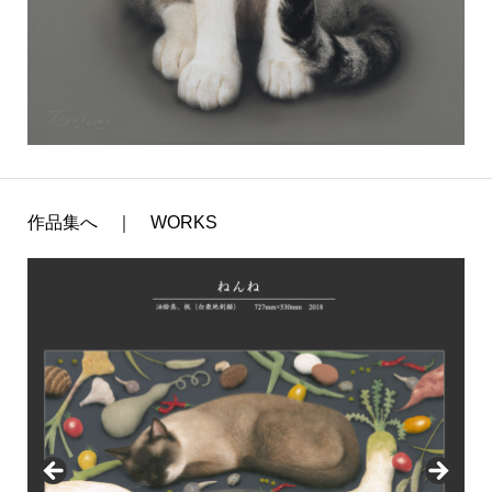
作品集へ ｜ WORKS