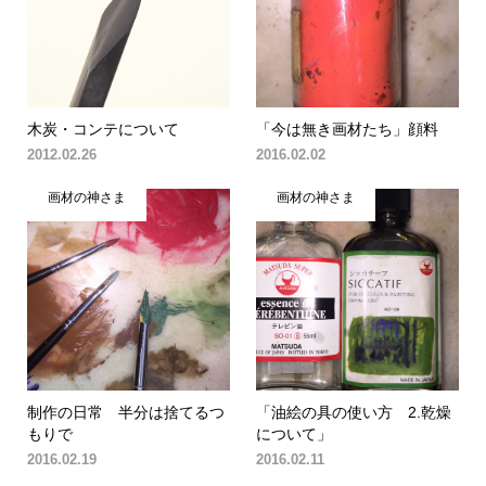
木炭・コンテについて
「今は無き画材たち」顔料
2012.02.26
2016.02.02
画材の神さま
画材の神さま
制作の日常 半分は捨てるつ
「油絵の具の使い方 2.乾燥
もりで
について」
2016.02.19
2016.02.11