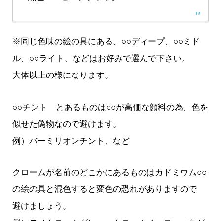
※同じ色味の絵の具にある、○○ディープ、○○ミド
ル、○○ライト、などはお好みで選んで下さい。
大体以上の様になります。
○○チント とあるものは○○が高価な顔料の為、色を
似せた偽物なので避けます。
例）バーミリオンチント、など
クロームが名前のどこかにあるものはカドミウム○○
の絵の具と混色すると変色の恐れがありますので
避けましょう。