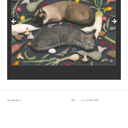
INDEX
私の絵画教室
HOME
絵画実践プログラム
金子豊文作品集
画材の神さま