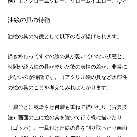
例）モノクロームグレー、クロームイエロー、など
油絵の具の特徴
油絵の具の特徴として以下の点が揚げられます。
描き終わってすぐの絵の具が乾いていない状態と、
時間が経ち絵の具が乾いた後の表情の差が、非常に
少ないのが特徴です。（アクリル絵の具など水溶性
の絵の具のことを考えてみればわかります）
一層ごとに乾燥させ何層も重ねて描いたり（古典技
法）画面の上に絵の具を置いて行く様に描いたり
（ゴッホ）、一旦付けた絵の具を削り取ったり画面