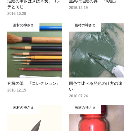
油絵の筆さばきは木炭、コン
至高の油絵の具 『彩度』
テと同じ
2016.12.19
2016.10.20
画材の神さま
画材の神さま
究極の筆 『コレクション』
同色で比べる発色の仕方の違
い
2016.12.15
2016.07.24
画材の神さま
画材の神さま