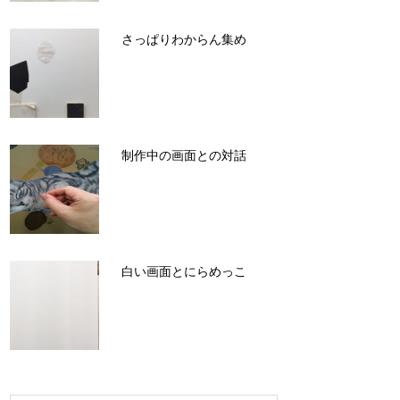
さっぱりわからん集め
制作中の画面との対話
白い画面とにらめっこ