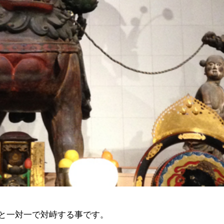
と一対一で対峙する事です。