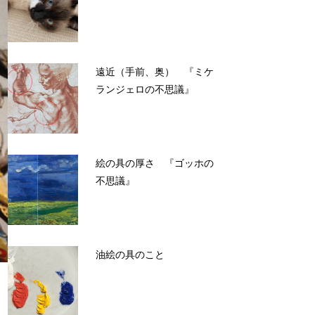
遠近（手前、奥） 『ミケ
ランジェロの不思議』
絵の具の厚さ 『ゴッホの
不思議』
油絵の具のこと