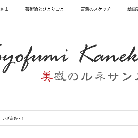
さま
芸術論とひとりごと
言葉のスケッチ
絵画
 いざ奈良へ！