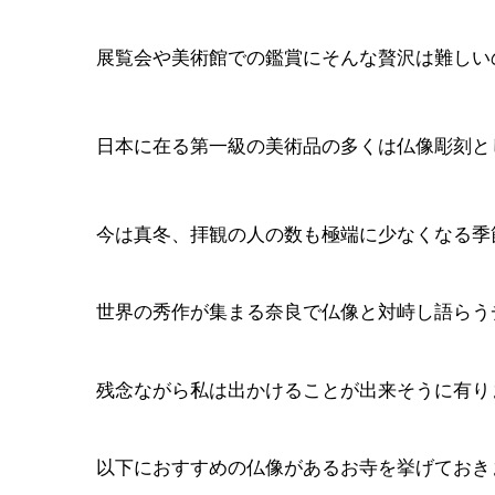
展覧会や美術館での鑑賞にそんな贅沢は難しい
日本に在る第一級の美術品の多くは仏像彫刻と
今は真冬、拝観の人の数も極端に少なくなる季
世界の秀作が集まる奈良で仏像と対峙し語らう
残念ながら私は出かけることが出来そうに有り
以下におすすめの仏像があるお寺を挙げておき