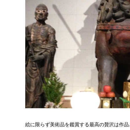
絵に限らず美術品を鑑賞する最高の贅沢は作品