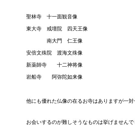
聖林寺 十一面観音像
東大寺 戒壇院 四天王像
南大門 仁王像
安倍文殊院 渡海文殊像
新薬師寺 十二神将像
岩船寺 阿弥陀如来像
他にも優れた仏像の在るお寺はありますが一対
お会いするのが難しそうなものは挙げませんで