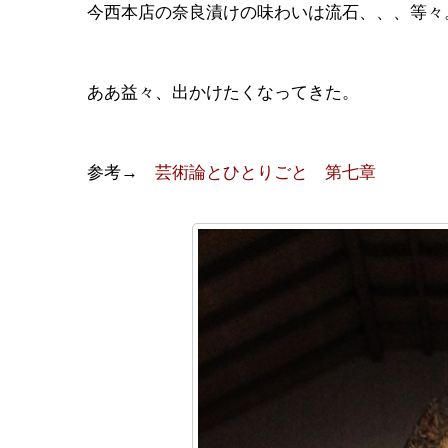
今西本店の奈良漬けの味わいは流石、、、等々
ああ益々、出かけたくなってきた。
参考→
芸術論とひとりごと 第七章