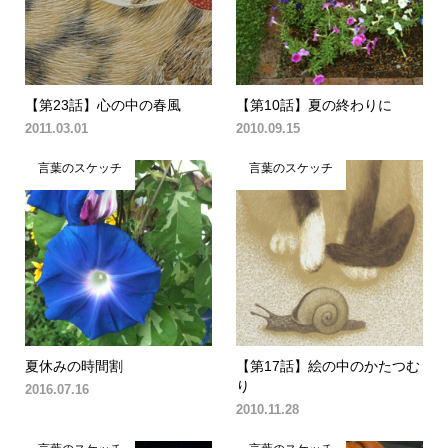
【第23話】心の中の春風
【第10話】夏の終わりに
2011.03.01
2010.09.15
言葉のスケッチ
言葉のスケッチ
夏休みの時間割
【第17話】絵の中のかたつむ
り
2016.07.16
2010.11.28