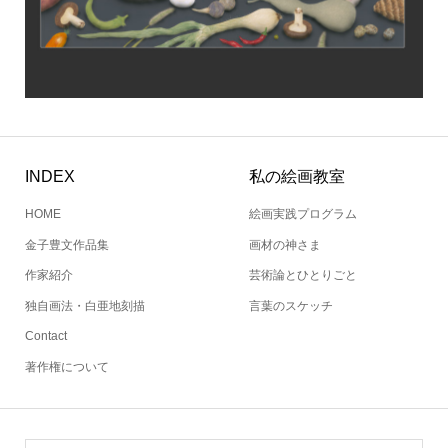
INDEX
私の絵画教室
HOME
絵画実践プログラム
金子豊文作品集
画材の神さま
作家紹介
芸術論とひとりごと
独自画法・白亜地刻描
言葉のスケッチ
Contact
著作権について