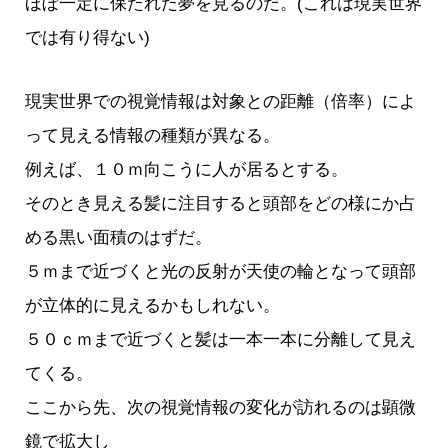
ほぼ一定に保たれた夢を見るのだ。(これは現実世界
では有り得ない)
現実世界での視覚情報は対象との距離（倍率）によ
って見える情報の種類が異なる。
例えば、１０ｍ向こうに人が居るとする。
そのとき見える髪に注目すると頭部をどの様にか占
める黒い面積のはずだ。
５ｍまで近づくと光の反射が天使の輪となって頭部
が立体的に見えるかもしれない。
５０ｃｍまで近づくと髪は一本一本に分離して見え
てくる。
ここから先、次の視覚情報の変化が訪れるのは顕微
鏡で拡大し