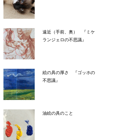
遠近（手前、奥） 『ミケ
ランジェロの不思議』
絵の具の厚さ 『ゴッホの
不思議』
油絵の具のこと