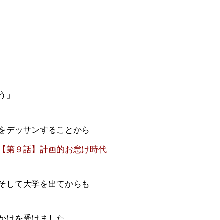
う」
をデッサンすることから
【第９話】計画的お怠け時代
そして大学を出てからも
かけを受けました。