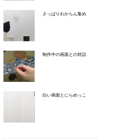
さっぱりわからん集め
制作中の画面との対話
白い画面とにらめっこ