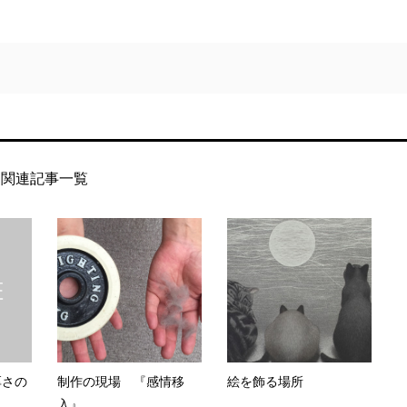
関連記事一覧
厚さの
制作の現場 『感情移
絵を飾る場所
入』