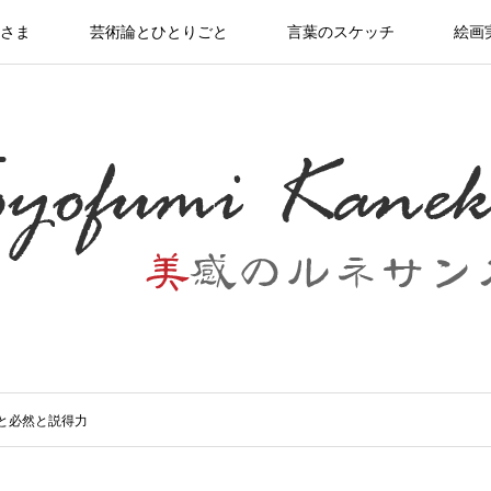
さま
芸術論とひとりごと
言葉のスケッチ
絵画
と必然と説得力