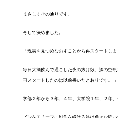
まさしくその通りです。
そして決めました。
「現実を見つめなおすことから再スタートしよ
毎日大酒飲んで過ごした夜の抜け殻、酒の空瓶
再スタートしたのは以前書いたとおりです。→
学部２年から３年、４年、大学院１年、２年、
ビンをモチーフに制作を続ける私は色々な問い