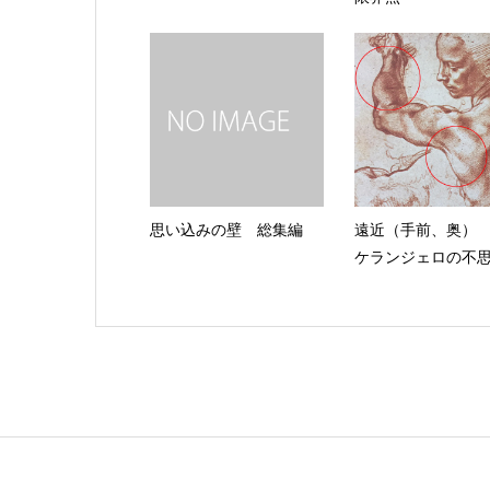
思い込みの壁 総集編
遠近（手前、奥）
ケランジェロの不