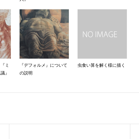
 『ミ
『デフォルメ』について
虫食い算を解く様に描く
思議』
の説明