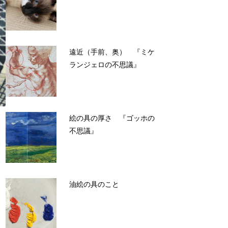
遠近（手前、奥） 『ミケ
ランジェロの不思議』
絵の具の厚さ 『ゴッホの
不思議』
油絵の具のこと