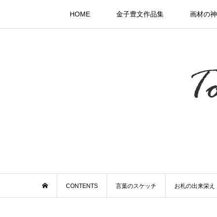
HOME
金子豊文作品集
画材の神
CONTENTS
言葉のスケッチ
お札の出来栄え