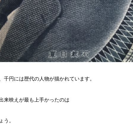
、千円には歴代の人物が描かれています。
出来映えが最も上手かったのは
ょう。