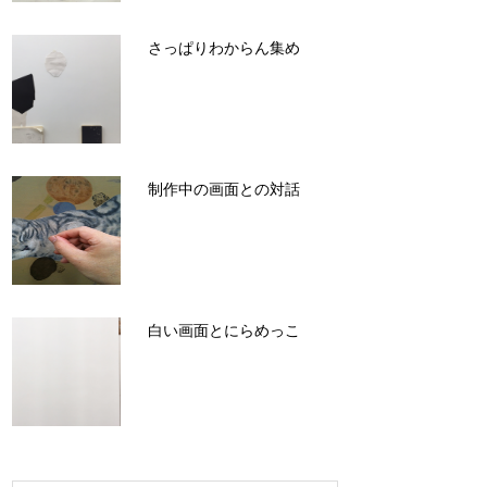
さっぱりわからん集め
制作中の画面との対話
白い画面とにらめっこ