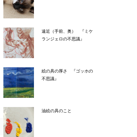
遠近（手前、奥） 『ミケ
ランジェロの不思議』
絵の具の厚さ 『ゴッホの
不思議』
油絵の具のこと