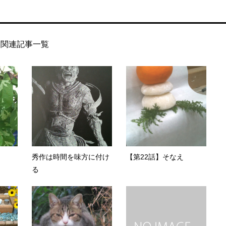
関連記事一覧
秀作は時間を味方に付け
【第22話】そなえ
る