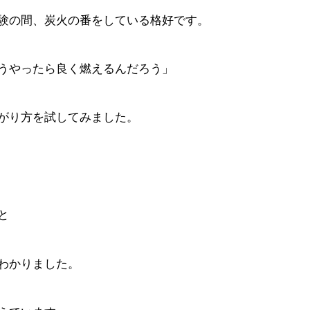
験の間、炭火の番をしている格好です。
うやったら良く燃えるんだろう」
がり方を試してみました。
と
わかりました。