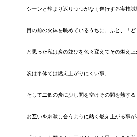
シーンと静まり返りつつがなく進行する実技試
目の前の火鉢を眺めているうちに、ふと、「ど
と思った私は炭の並びを色々変えてその燃え上
炭は単体では燃え上がりにくい事、
そして二個の炭に少し間を空けその間を熱する
お互いを刺激し合うように熱く燃え上がる事が