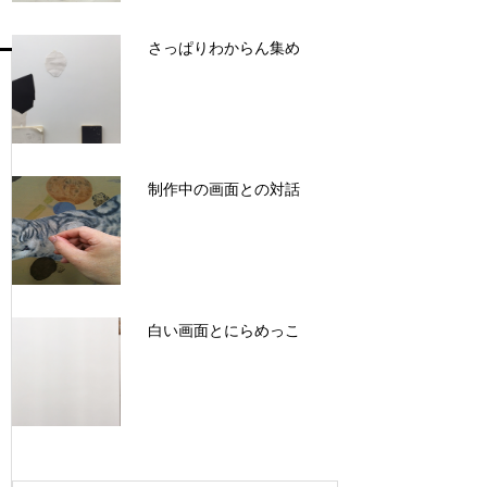
さっぱりわからん集め
制作中の画面との対話
白い画面とにらめっこ