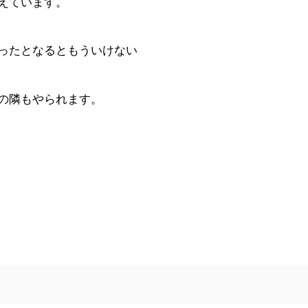
えています。
ったとなるともういけない
の隣もやられます。