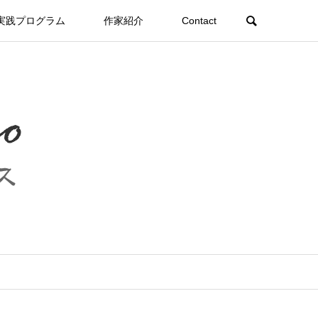
実践プログラム
作家紹介
Contact