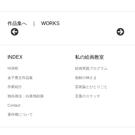
作品集へ ｜ WORKS
INDEX
私の絵画教室
HOME
絵画実践プログラム
金子豊文作品集
画材の神さま
作家紹介
芸術論とひとりごと
独自画法・白亜地刻描
言葉のスケッチ
Contact
著作権について