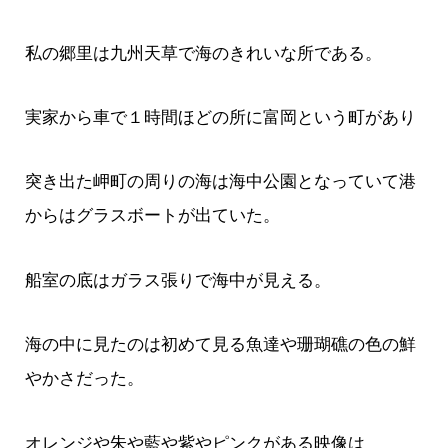
私の郷里は九州天草で海のきれいな所である。
実家から車で１時間ほどの所に富岡という町があり
突き出た岬町の周りの海は海中公園となっていて港
からはグラスボートが出ていた。
船室の底はガラス張りで海中が見える。
海の中に見たのは初めて見る魚達や珊瑚礁の色の鮮
やかさだった。
オレンジや朱や藍や紫やピンクがある映像は