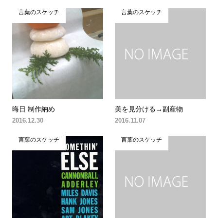
言葉のスケッチ
言葉のスケッチ
晦日 制作納め
美を見分ける→副産物
2016.12.30
2016.11.07
言葉のスケッチ
言葉のスケッチ