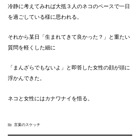
冷静に考えてみれば大抵３人のネコのペースで一日
を過ごしている様に思われる。
それから某日「生まれてきて良かった？」と重たい
質問を軽くした細に
「まんざらでもないよ」と即答した女性の顔が頭に
浮かんできた。
ネコと女性にはカナワナイを悟る。
言葉のスケッチ