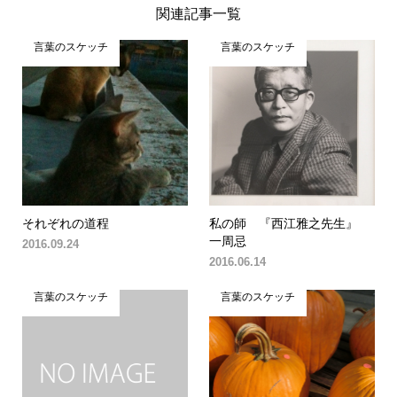
関連記事一覧
言葉のスケッチ
言葉のスケッチ
それぞれの道程
私の師 『西江雅之先生』
一周忌
2016.09.24
2016.06.14
言葉のスケッチ
言葉のスケッチ