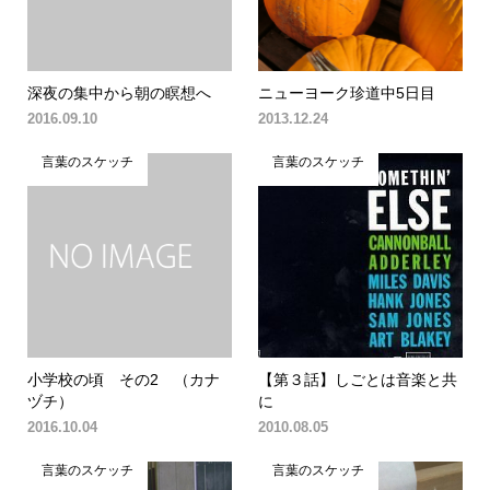
深夜の集中から朝の瞑想へ
ニューヨーク珍道中5日目
2016.09.10
2013.12.24
言葉のスケッチ
言葉のスケッチ
小学校の頃 その2 （カナ
【第３話】しごとは音楽と共
ヅチ）
に
2016.10.04
2010.08.05
言葉のスケッチ
言葉のスケッチ