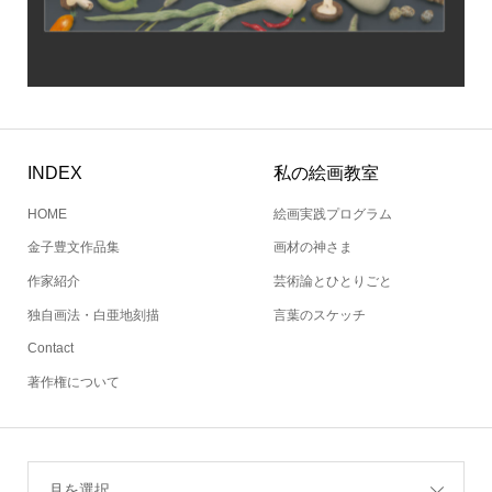
INDEX
私の絵画教室
HOME
絵画実践プログラム
金子豊文作品集
画材の神さま
作家紹介
芸術論とひとりごと
独自画法・白亜地刻描
言葉のスケッチ
Contact
著作権について
月を選択