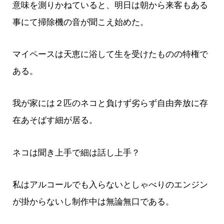
意味を測りかねていると、明日は朝から来客もある
事にて掃除機の音が聞こえ始めた。
マイペースは天恵に浴して生を受けたものの特権で
ある。
我が家には２匹のネコと負けず劣らず自由奔放に存
在あそばす細が居る。
ネコは聞き上手で細は話し上手？
私はアルコールでも入らないとしゃべりのエンジン
が掛からないし制作中は無論無口である。