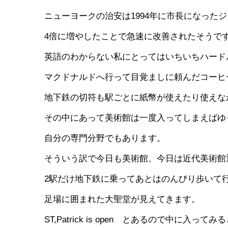
ニューヨークの治安は1994年に市長になった
4倍に増やしたことで急速に改善されたそうで
英語のわからない私にとってはいちいちハード
マクドナルドへ行って目覚ましに頼んだコーヒ
地下鉄の切符も駅ごとに紙幣が使えたり使えな
その中にあって美術館は一度入ってしまえばゆ
自分の専門分野でもあります。
そういう訳で今日も美術館、今日は近代美術館
2駅だけ地下鉄に乗ってあとはのんびり歩いて
足場に囲まれた大聖堂が見えてきます。
ST,Patrick is open とあるので中に入