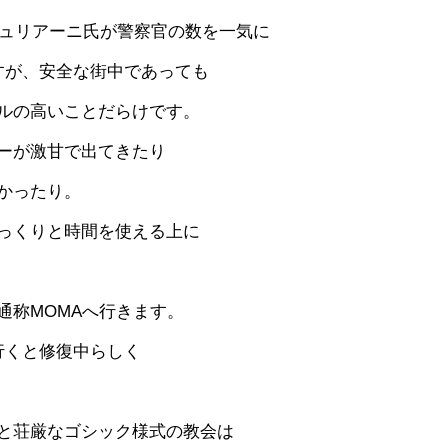
ジュリアーニ氏が警察官の数を一気に
すが、安全な街中であっても
ルの高いことだらけです。
ーが激甘で出てきたり
かったり。
っくりと時間を使える上に
通称MOMAへ行きます。
行くと修復中らしく
ってみると荘厳なゴシック様式の教会は