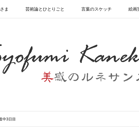
さま
芸術論とひとりごと
言葉のスケッチ
絵画
道中3日目