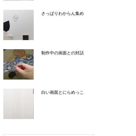
さっぱりわからん集め
制作中の画面との対話
白い画面とにらめっこ