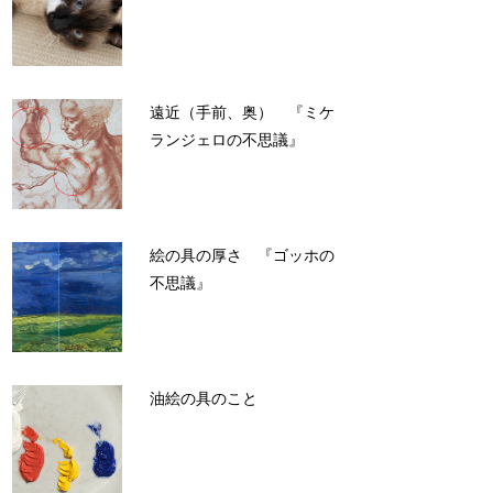
遠近（手前、奥） 『ミケ
ランジェロの不思議』
絵の具の厚さ 『ゴッホの
不思議』
油絵の具のこと