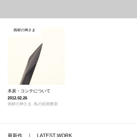
画材の神さま
木炭・コンテについて
2012.02.26
画材の神さま
,
私の絵画教室
最新作 ｜ LATEST WORK