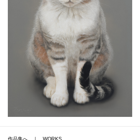
作品集へ ｜ WORKS